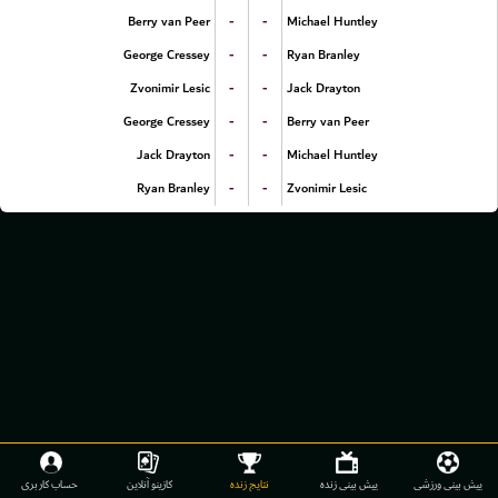
-
-
Berry van Peer
Michael Huntley
-
-
George Cressey
Ryan Branley
-
-
Zvonimir Lesic
Jack Drayton
-
-
George Cressey
Berry van Peer
-
-
Jack Drayton
Michael Huntley
-
-
Ryan Branley
Zvonimir Lesic
پیش بینی ورزشی
پیش بینی زنده
نتایج زنده
کازینو آنلاین
حساب کاربری