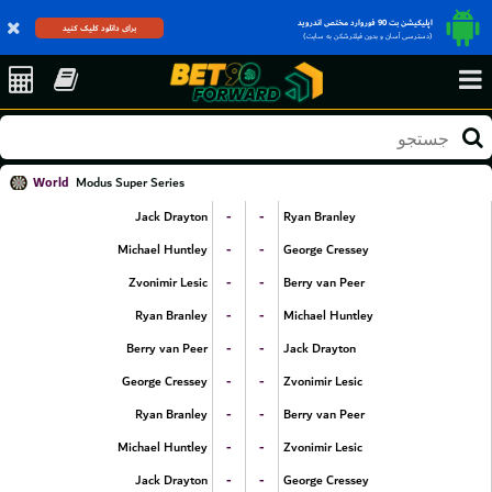
اپلیکیشن بت 90 فوروارد مختص اندروید
برای دانلود کلیک کنید
(دسترسی آسان و بدون فیلترشکن به سایت)
World
Modus Super Series
-
-
Jack Drayton
Ryan Branley
-
-
Michael Huntley
George Cressey
-
-
Zvonimir Lesic
Berry van Peer
-
-
Ryan Branley
Michael Huntley
-
-
Berry van Peer
Jack Drayton
-
-
George Cressey
Zvonimir Lesic
-
-
Ryan Branley
Berry van Peer
-
-
Michael Huntley
Zvonimir Lesic
-
-
Jack Drayton
George Cressey