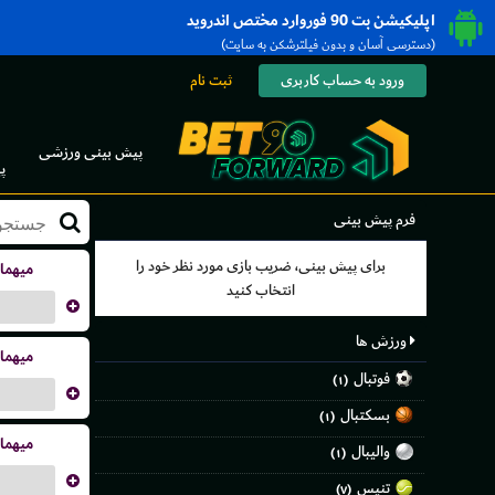
اپلیکیشن بت 90 فوروارد مختص اندروید
(دسترسی آسان و بدون فیلترشکن به سایت)
ورود به حساب کاربری
ثبت نام
پیش بینی ورزشی
پ
فرم پیش بینی
برای پیش بینی، ضریب بازی مورد نظر خود را
میهما
انتخاب کنید
...
ورزش ها
میهما
فوتبال
(۱)
...
بسکتبال
(۱)
میهما
والیبال
(۱)
...
تنیس
(۷)