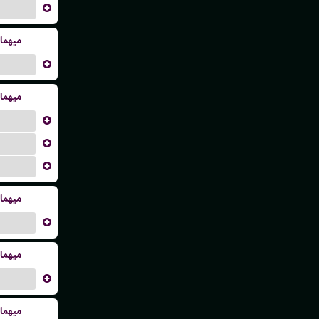
...
میهما
...
میهما
...
...
...
میهما
...
میهما
...
میهما