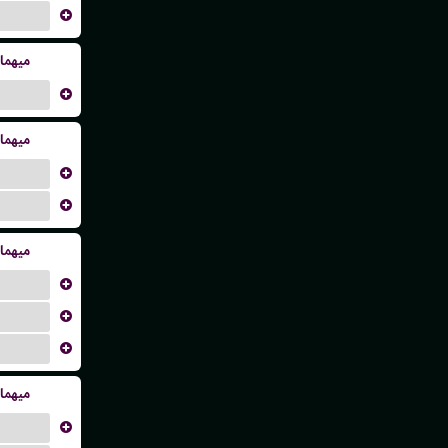
...
میهما
...
میهما
...
...
میهما
...
...
...
میهما
...