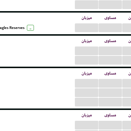
...
...
ن
مساوی
میزبان
...
...
agles Reserves
...
ن
مساوی
میزبان
...
...
...
...
ن
مساوی
میزبان
...
...
...
...
...
...
ن
مساوی
میزبان
...
...