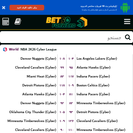
اپلیکیشن بت 90 فوروارد مختص اندروید
برای دانلود کلیک کنید
(دسترسی آسان و بدون فیلترشکن به سایت)
World
NBA 2K26 Cyber League
۱۰۸
۱۰۴
Denver Nuggets (Cyber)
Los Angeles Lakers (Cyber)
۹۹
۹۵
Cleveland Cavaliers (Cyber)
Atlanta Hawks (Cyber)
۸۳
۱۱۷
Miami Heat (Cyber)
Indiana Pacers (Cyber)
۱۱۸
۱۰۹
Detroit Pistons (Cyber)
Boston Celtics (Cyber)
۱۰۴
۸۱
Atlanta Hawks (Cyber)
Indiana Pacers (Cyber)
۹۲
۸۲
Denver Nuggets (Cyber)
Minnesota Timberwolves (Cyber)
۱۰۵
۹۳
Oklahoma City Thunder (Cyber)
Detroit Pistons (Cyber)
۱۰۹
۱۲۶
Minnesota Timberwolves (Cyber)
Cleveland Cavaliers (Cyber)
۹۰
۱۱۰
Cleveland Cavaliers (Cyber)
Minnesota Timberwolves (Cyber)