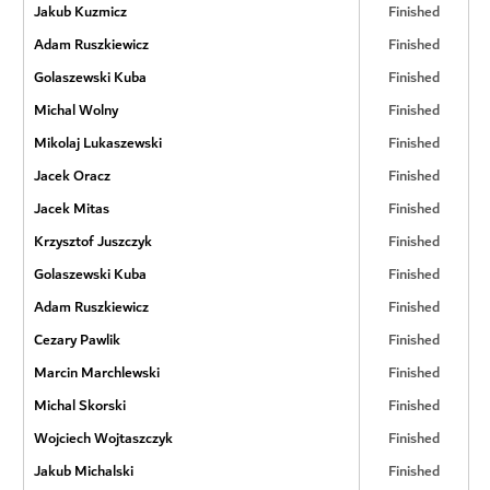
Jakub Kuzmicz
Finished
Adam Ruszkiewicz
Finished
Golaszewski Kuba
Finished
Michal Wolny
Finished
Mikolaj Lukaszewski
Finished
Jacek Oracz
Finished
Jacek Mitas
Finished
Krzysztof Juszczyk
Finished
Golaszewski Kuba
Finished
Adam Ruszkiewicz
Finished
Cezary Pawlik
Finished
Marcin Marchlewski
Finished
Michal Skorski
Finished
Wojciech Wojtaszczyk
Finished
Jakub Michalski
Finished