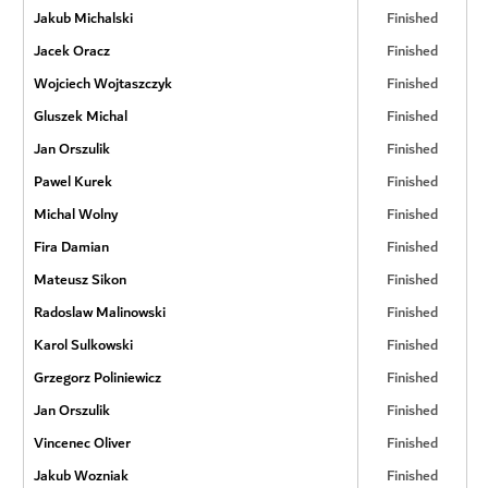
Jakub Michalski
Finished
Jacek Oracz
Finished
Wojciech Wojtaszczyk
Finished
Gluszek Michal
Finished
Jan Orszulik
Finished
Pawel Kurek
Finished
Michal Wolny
Finished
Fira Damian
Finished
Mateusz Sikon
Finished
Radoslaw Malinowski
Finished
Karol Sulkowski
Finished
Grzegorz Poliniewicz
Finished
Jan Orszulik
Finished
Vincenec Oliver
Finished
Jakub Wozniak
Finished