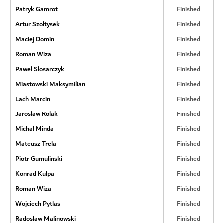
Patryk Gamrot
Finished
Artur Szoltysek
Finished
Maciej Domin
Finished
Roman Wiza
Finished
Pawel Slosarczyk
Finished
Miastowski Maksymilian
Finished
Lach Marcin
Finished
Jaroslaw Rolak
Finished
Michal Minda
Finished
Mateusz Trela
Finished
Piotr Gumulinski
Finished
Konrad Kulpa
Finished
Roman Wiza
Finished
Wojciech Pytlas
Finished
Radoslaw Malinowski
Finished