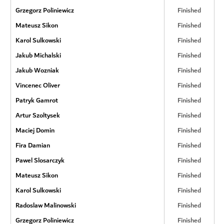
Grzegorz Poliniewicz
Finished
Mateusz Sikon
Finished
Karol Sulkowski
Finished
Jakub Michalski
Finished
Jakub Wozniak
Finished
Vincenec Oliver
Finished
Patryk Gamrot
Finished
Artur Szoltysek
Finished
Maciej Domin
Finished
Fira Damian
Finished
Pawel Slosarczyk
Finished
Mateusz Sikon
Finished
Karol Sulkowski
Finished
Radoslaw Malinowski
Finished
Grzegorz Poliniewicz
Finished