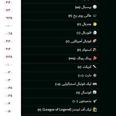
۰۴:۴۰
بیسبال
(۵۵)
۰۷:۳۰
هاکی روی یخ
(۴)
۰۹:۳۵
هندبال
(۳)
۰۰:۰۰
فلوربال
۰۰:۱۵
(۱)
۰۴:۳۰
فوتبال آمریکایی
(۲)
۰۴:۴۰
اسنوکر
(۴)
۰۷:۲۵
پینگ پونگ
(۳۴۵)
۰۰:۰۰
کریکت
(۷)
۰۰:۳۰
دارت
(۱۱)
۰۰:۳۰
لیگ فوتبال استرالیایی
(۱۵)
۰۰:۳۵
فوتسال
(۹)
۰۰:۳۵
بدمینتون
(۱۰)
۰۰:۴۰
لیگ آف لجندز (League of Legend)
(۴)
۰۰:۵۰