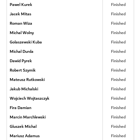
Pawel Kurek
Finished
Jacek Mitas
Finished
Roman Wiza
Finished
Michal Wolny
Finished
Golaszewski Kuba
Finished
Michal Durda
Finished
Dawid Pyrek
Finished
Robert Szymik
Finished
Mateusz Rutkowski
Finished
Jakub Michalski
Finished
Wojciech Wojtaszczyk
Finished
Fira Damian
Finished
Marcin Marchlewski
Finished
Gluszek Michal
Finished
Mariusz Adamus
Finished