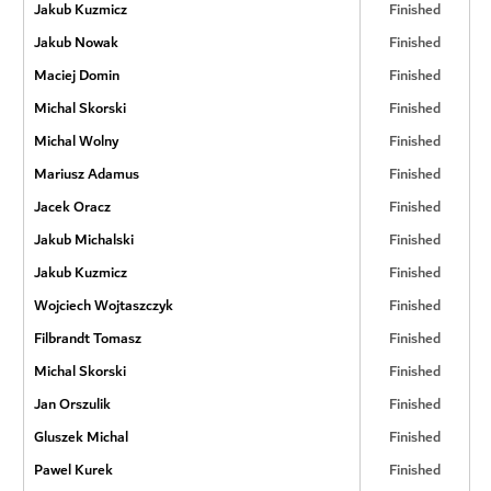
Jakub Kuzmicz
Finished
Jakub Nowak
Finished
Maciej Domin
Finished
Michal Skorski
Finished
Michal Wolny
Finished
Mariusz Adamus
Finished
Jacek Oracz
Finished
Jakub Michalski
Finished
Jakub Kuzmicz
Finished
Wojciech Wojtaszczyk
Finished
Filbrandt Tomasz
Finished
Michal Skorski
Finished
Jan Orszulik
Finished
Gluszek Michal
Finished
Pawel Kurek
Finished