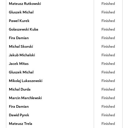
Mateusz Rutkowski
Finished
Gluszek Michal
Finished
Pawel Kurek
Finished
Golaszewski Kuba
Finished
Fira Damian
Finished
Michal Skorski
Finished
Jakub Michalski
Finished
Jacek Mitas
Finished
Gluszek Michal
Finished
Mikolaj Lukaszewski
Finished
Michal Durda
Finished
Marcin Marchlewski
Finished
Fira Damian
Finished
Dawid Pyrek
Finished
Mateusz Trela
Finished