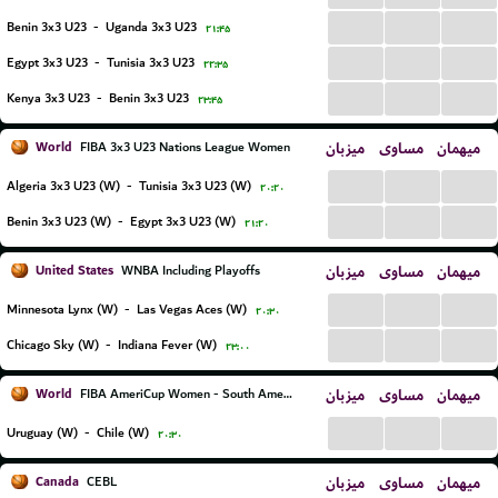
...
...
...
Benin 3x3 U23
-
Uganda 3x3 U23
۲۱:۴۵
...
...
...
Egypt 3x3 U23
-
Tunisia 3x3 U23
۲۲:۳۵
...
...
...
Kenya 3x3 U23
-
Benin 3x3 U23
۲۳:۴۵
World
میزبان
مساوی
میهمان
FIBA 3x3 U23 Nations League Women
...
...
...
Algeria 3x3 U23 (W)
-
Tunisia 3x3 U23 (W)
۲۰:۲۰
...
...
...
Benin 3x3 U23 (W)
-
Egypt 3x3 U23 (W)
۲۱:۲۰
United States
میزبان
مساوی
میهمان
WNBA Including Playoffs
...
...
...
Minnesota Lynx (W)
-
Las Vegas Aces (W)
۲۰:۳۰
...
...
...
Chicago Sky (W)
-
Indiana Fever (W)
۲۳:۰۰
World
میزبان
مساوی
میهمان
FIBA AmeriCup Women - South America Qualifier
...
...
...
Uruguay (W)
-
Chile (W)
۲۰:۳۰
Canada
میزبان
مساوی
میهمان
CEBL