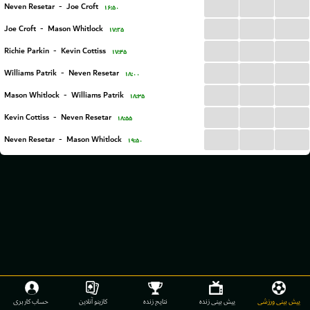
...
...
...
Neven Resetar
-
Joe Croft
۱۶:۵۰
...
...
...
Joe Croft
-
Mason Whitlock
۱۷:۲۵
...
...
...
Richie Parkin
-
Kevin Cottiss
۱۷:۴۵
...
...
...
Williams Patrik
-
Neven Resetar
۱۸:۰۰
...
...
...
Mason Whitlock
-
Williams Patrik
۱۸:۳۵
...
...
...
Kevin Cottiss
-
Neven Resetar
۱۸:۵۵
...
...
...
Neven Resetar
-
Mason Whitlock
۱۹:۵۰
پیش بینی ورزشی
پیش بینی زنده
نتایج زنده
کازینو آنلاین
حساب کاربری