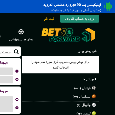
اپلیکیشن بت 90 فوروارد مختص اندروید
(دسترسی آسان و بدون فیلترشکن به سایت)
ورود به حساب کاربری
ثبت نام
پ
پیش بینی ورزشی
فرم پیش بینی
برای پیش بینی، ضریب بازی مورد نظر خود را
میهما
انتخاب کنید
...
ورزش ها
...
فوتبال
(۸۷۰)
میهما
بسکتبال
(۴۷)
...
والیبال
(۹)
...
تنیس
(۹۲)