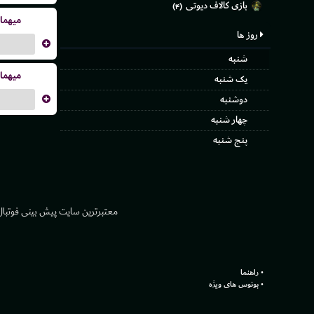
بازی کالاف دیوتی
(۴)
میهما
روز ها
...
شنبه
میهما
یک شنبه
...
دوشنبه
چهار شنبه
پنج شنبه
معتبر‌ترین سایت پیش بینی‌ فوتبال ش
راهنما
بونوس های ویژه