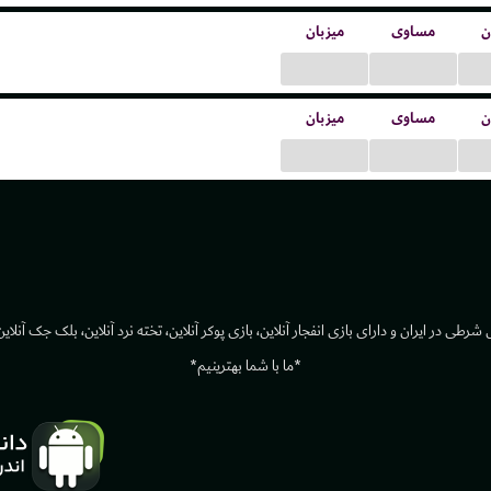
ن
مساوی
میزبان
...
...
ن
مساوی
میزبان
...
...
رطی در ایران و دارای بازی انفجار آنلاین، بازی پوکر آنلاین، تخته نرد آنلاین، بلک جک آنلاین،
*ما با شما بهترینیم*