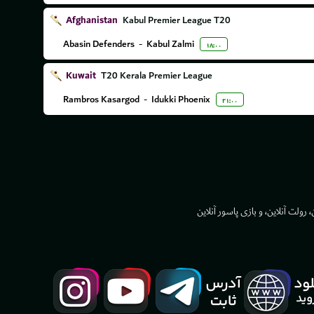
Afghanistan
Kabul Premier League T20
Abasin Defenders
-
Kabul Zalmi
۱۸:۰۰
Kuwait
T20 Kerala Premier League
Rambros Kasargod
-
Idukki Phoenix
۲۱:۰۰
 رولت آنلاین، و بازی پاسور آنلاین