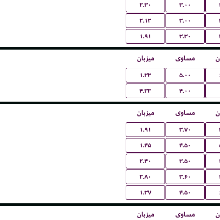
۲.۳۰
۳.۰۰
۲.۱۲
۳.۰۰
۱.۹۱
۳.۳۰
ن
مساوی
میزبان
۱.۳۳
۵.۰۰
۴.۳۳
۴.۰۰
ن
مساوی
میزبان
۱.۹۱
۳.۷۰
۱.۴۵
۴.۵۰
۲.۴۰
۳.۵۰
۲.۸۰
۳.۶۰
۱.۳۷
۴.۵۰
ن
مساوی
میزبان