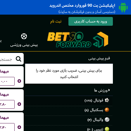
اپلیکیشن بت 90 فوروارد مختص اندروید
(دسترسی آسان و بدون فیلترشکن به سایت)
ورود به حساب کاربری
ثبت نام
پ
پیش بینی ورزشی
فرم پیش بینی
برای پیش بینی، ضریب بازی مورد نظر خود را
میهما
انتخاب کنید
۱۰.۰۰
ورزش ها
میهما
فوتبال
(۱۲۸)
۲.۸۰
بسکتبال
(۸)
میهما
والیبال
(۴)
۲.۴۰
تنیس
(۲۰)