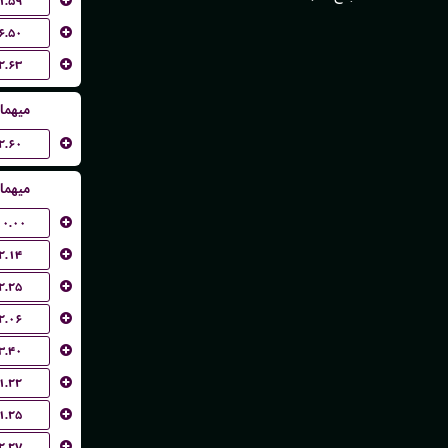
۱.۵۹
۶.۵۰
۲.۶۳
میهما
۲.۶۰
میهما
۱۰.۰۰
۲.۱۴
۲.۲۵
۲.۰۶
۳.۴۰
۱.۲۲
۱.۲۵
۲.۲۷