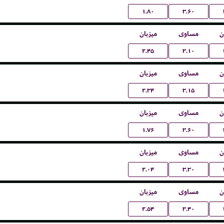
۱.۸۰
۳.۶۰
ن
مساوی
میزبان
۲.۴۵
۳.۱۰
ن
مساوی
میزبان
۲.۳۴
۳.۱۵
ن
مساوی
میزبان
۱.۷۶
۳.۶۰
ن
مساوی
میزبان
۲.۰۴
۳.۳۰
ن
مساوی
میزبان
۲.۵۴
۳.۴۰