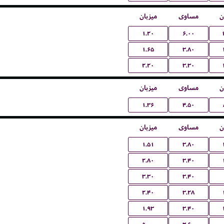
ن
مساوی
میزبان
۱.۲۰
۶.۰۰
۱.۶۵
۳.۸۰
۲.۲۰
۳.۳۰
ن
مساوی
میزبان
۱.۳۶
۴.۵۰
ن
مساوی
میزبان
۱.۵۱
۳.۸۰
۲.۸۰
۳.۴۰
۳.۳۰
۳.۴۰
۲.۴۰
۳.۲۸
۱.۹۳
۳.۴۰