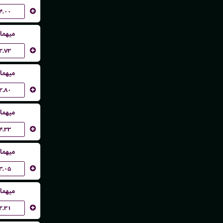
۴.۰۰
میهما
۲.۷۳
میهما
۲.۸۰
میهما
۴.۳۳
میهما
۳.۰۵
میهما
۲.۳۱