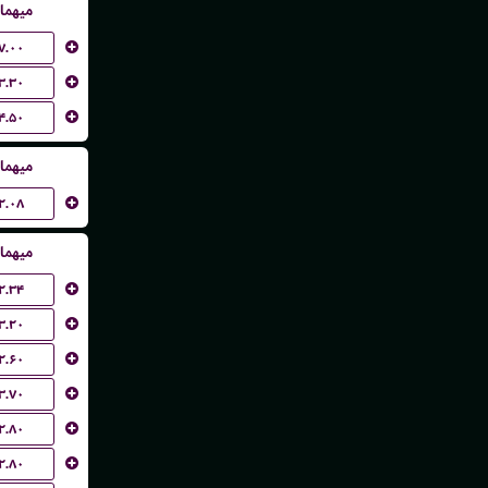
میهما
۷.۰۰
۳.۳۰
۴.۵۰
میهما
۲.۰۸
میهما
۲.۳۴
۳.۲۰
۲.۶۰
۳.۷۰
۲.۸۰
۲.۸۰