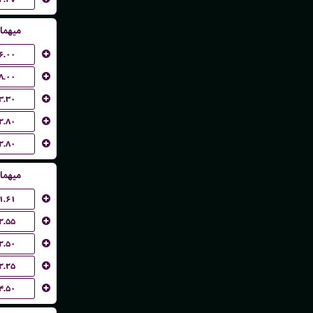
میهما
۶.۰۰
۸.۰۰
۳.۳۰
۲.۸۰
۲.۸۰
میهما
۱.۶۱
۲.۵۵
۲.۵۰
۲.۲۵
۴.۵۰