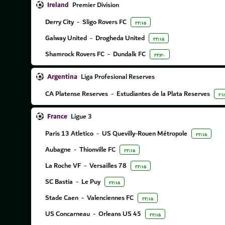
Ireland
Premier Division
Derry City
-
Sligo Rovers FC
۲۲:۱۵
Galway United
-
Drogheda United
۲۲:۱۵
Shamrock Rovers FC
-
Dundalk FC
۲۲:۳۰
Argentina
Liga Profesional Reserves
CA Platense Reserves
-
Estudiantes de la Plata Reserves
۲۱
France
Ligue 3
Paris 13 Atletico
-
US Quevilly-Rouen Métropole
۲۲:۱۵
Aubagne
-
Thionville FC
۲۲:۱۵
La Roche VF
-
Versailles 78
۲۲:۱۵
SC Bastia
-
Le Puy
۲۲:۱۵
Stade Caen
-
Valenciennes FC
۲۲:۱۵
US Concarneau
-
Orleans US 45
۲۲:۱۵