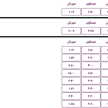
ن
مساوی
میزبان
۱.۱۶
۶.۵۰
ن
مساوی
میزبان
۲.۰۹
۳.۲۸
ن
مساوی
میزبان
۱.۱۳
۶.۵۰
۱.۵۶
۳.۷۰
۶.۵۰
۴.۰۰
۱۵.۰۰
۶.۵۰
۲.۴۰
۲.۹۰
۱.۷۱
۳.۴۰
۳.۴۰
۳.۲۰
۱.۶۵
۳.۶۰