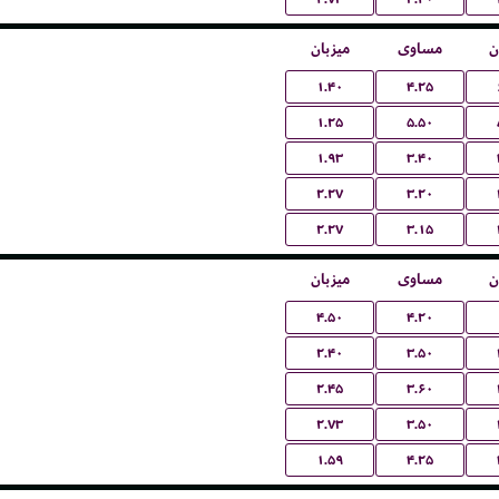
ن
مساوی
میزبان
۱.۴۰
۴.۲۵
۱.۲۵
۵.۵۰
۱.۹۳
۳.۴۰
۲.۲۷
۳.۲۰
۲.۲۷
۳.۱۵
ن
مساوی
میزبان
۴.۵۰
۴.۲۰
۲.۴۰
۳.۵۰
۲.۴۵
۳.۶۰
۲.۷۳
۳.۵۰
۱.۵۹
۴.۲۵