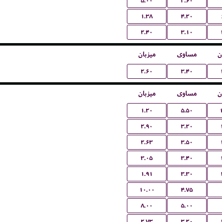
۵.۰۰
۳.۶۰
۱.۳۸
۴.۲۰
۲.۴۰
۳.۱۰
ن
مساوی
میزبان
۲.۶۰
۳.۴۰
ن
مساوی
میزبان
۱.۲۰
۵.۵۰
۲.۹۰
۳.۲۰
۲.۶۳
۳.۵۰
۳.۰۵
۳.۴۰
۱.۹۱
۳.۳۰
۱۰.۰۰
۴.۷۵
۸.۰۰
۵.۰۰
۲.۷۳
۳.۲۰