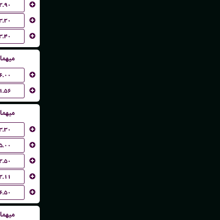
۲.۹۰
۳.۲۰
۳.۴۰
میهما
۶.۰۰
۱.۵۶
میهما
۳.۳۰
۵.۰۰
۲.۵۰
۲.۱۱
۶.۵۰
میهما