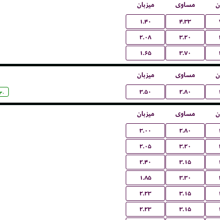
ن
مساوی
میزبان
۱.۴۰
۴.۳۳
۲.۰۸
۳.۲۰
۱.۶۵
۳.۷۰
ن
مساوی
میزبان
۳.۵۰
۲.۸۰
:۳۰
ن
مساوی
میزبان
۳.۰۰
۲.۸۰
۲.۰۵
۳.۲۰
۲.۴۰
۳.۱۵
۱.۸۵
۳.۳۰
۲.۲۳
۳.۱۵
۲.۲۳
۳.۱۵