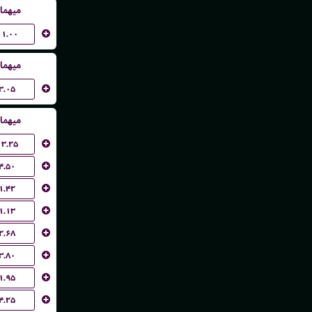
میهما
۱۱.۰۰
میهما
۳.۰۵
میهما
۱۳.۲۵
۴.۵۰
۱.۴۲
۱.۱۳
۲.۶۸
۳.۸۰
۱.۹۵
۴.۲۵