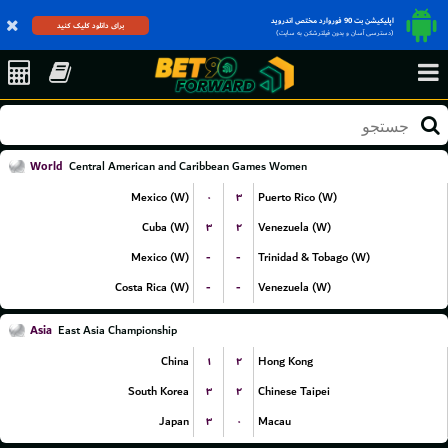
اپلیکیشن بت 90 فوروارد مختص اندروید
برای دانلود کلیک کنید
(دسترسی آسان و بدون فیلترشکن به سایت)
World
Central American and Caribbean Games Women
۰
۳
Mexico (W)
Puerto Rico (W)
۳
۲
Cuba (W)
Venezuela (W)
-
-
Mexico (W)
Trinidad & Tobago (W)
-
-
Costa Rica (W)
Venezuela (W)
Asia
East Asia Championship
۱
۲
China
Hong Kong
۳
۲
South Korea
Chinese Taipei
۳
۰
Japan
Macau