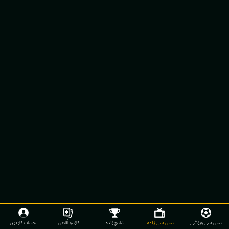
پیش بینی ورزشی
پیش بینی زنده
نتایج زنده
کازینو آنلاین
حساب کاربری